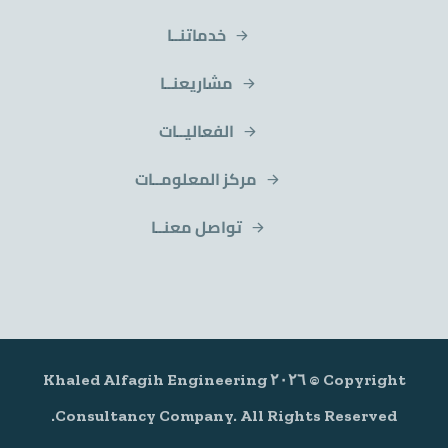
خدماتنــا
مشاريعنــا
الفعاليــات
مركز المعلومــات
تواصل معنــا
Copyright © ٢٠٢٦ Khaled Alfagih Engineering
Consultancy Company. All Rights Reserved.