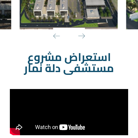
استعراض مشروع
مستشفى دلة نمار