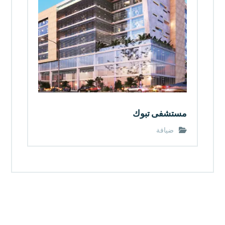
مستشفى تبوك
ضيافة