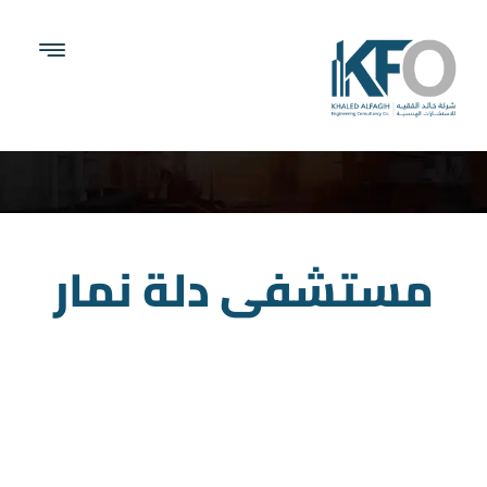
مستشفى دلة نمار