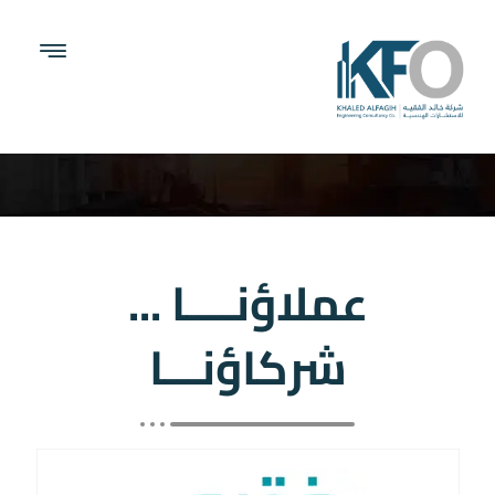
عملاؤنــــا ...
شركاؤنـــا