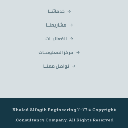
خدماتنــا
مشاريعنــا
الفعاليــات
مركز المعلومــات
تواصل معنــا
Copyright © ٢٠٢٦ Khaled Alfagih Engineering
Consultancy Company. All Rights Reserved.